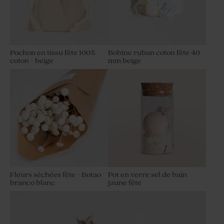
Pochon en tissu fête 100%
Bobine ruban coton fête 40
coton - beige
mm beige
Fleurs séchées fête - Botao
Pot en verre sel de bain
branco blanc
jaune fête