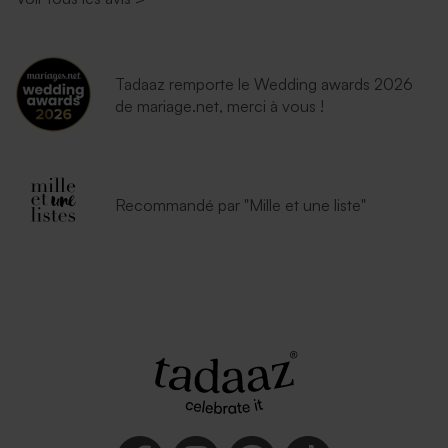
Enveloppe rectangle rose
Enveloppe fête mouchetée
nude
papier naturel
Tadaaz remporte le Wedding awards 2026
de mariage.net, merci à vous !
Recommandé par "Mille et une liste"
Enveloppe fête émeraude
Enveloppe fête lavande