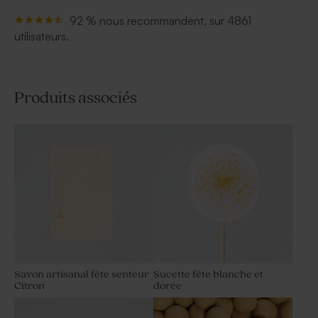
faire la fête.
92 % nous recommandent, sur 4861
utilisateurs.
Produits associés
Savon artisanal fête senteur
Sucette fête blanche et
Citron
dorée