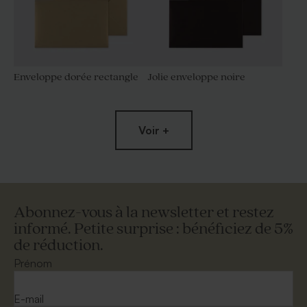
Enveloppe dorée rectangle
Jolie enveloppe noire
Voir +
Abonnez-vous à la newsletter et restez
informé. Petite surprise : bénéficiez de 5%
de réduction.
Enveloppe rectangle bleu
Enveloppe papier kraft
nuit
Prénom
E-mail