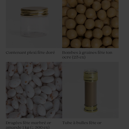
Contenant plexi fête doré
Bombes à graines fête ton
ocre (25 ex)
Dragées fête marbré or
Tube à bulles fête or
amande 1 kg (± 300 ex)