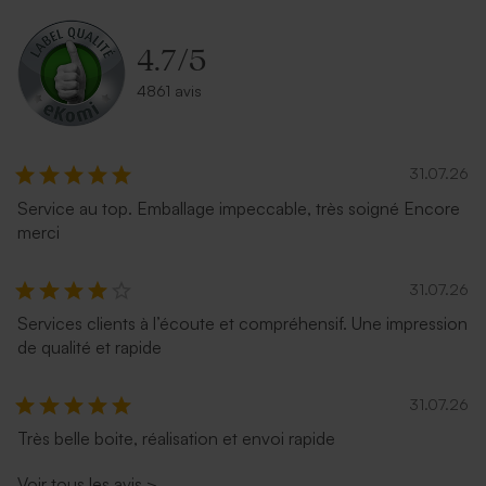
4.7
/
5
4861 avis
31.07.26
Service au top. Emballage impeccable, très soigné Encore
merci
Enveloppe fête eucalyptus
Enveloppe fête terracotta
31.07.26
Services clients à l’écoute et compréhensif. Une impression
de qualité et rapide
31.07.26
Très belle boite, réalisation et envoi rapide
Voir tous les avis
>