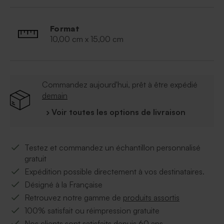
Format
10,00 cm x 15,00 cm
Commandez aujourd'hui, prêt à être expédié
demain
› Voir toutes les options de livraison
Testez et commandez un échantillon personnalisé
gratuit
Expédition possible directement à vos destinataires.
Désigné à la Française
Retrouvez notre gamme de
produits assortis
100% satisfait ou réimpression gratuite
Nos clients sont satisfaits depuis 60 ans