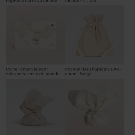
baptême carte du monde
monde - 3.7 cm
Carte remerciement
Pochon tissu baptême 100%
naissance carte du monde
coton - beige