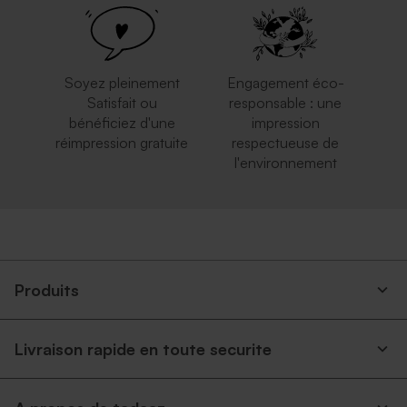
moucheté naturel
format carte postale
Soyez pleinement
Engagement éco-
Satisfait ou
responsable : une
bénéficiez d'une
impression
réimpression gratuite
respectueuse de
l'environnement
Produits
Livraison rapide en toute securite