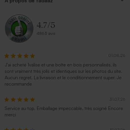
A propos de tadaaz
4.7
/
5
4863 avis
01.08.26
J'ai acheté 1valise et une boîte en bois personnalisés, ils
sont vraiment très jolis et identiques sur les photos du site.
Aucun regret. La livraison et le conditionnement super. Je
recommande
31.07.26
Service au top. Emballage impeccable, très soigné Encore
merci
31.07.26