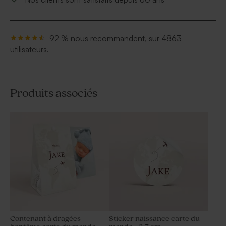
92 % nous recommandent, sur 4863
utilisateurs.
Produits associés
Contenant à dragées
Sticker naissance carte du