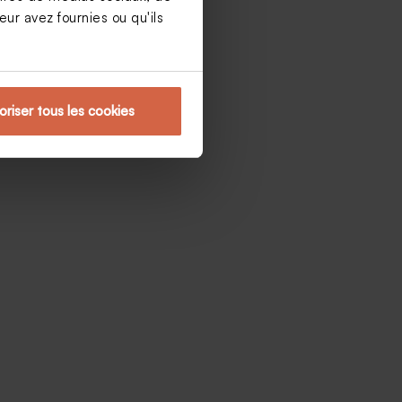
ur avez fournies ou qu'ils
oriser tous les cookies