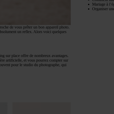
Mariage à l’é
Organiser une
roche de vous prêter un bon appareil photo.
absolument un reflex. Alors voici quelques
ting sur place offre de nombreux avantages.
re artificielle, et vous pourrez compter sur
souvent pour le studio du photographe, qui