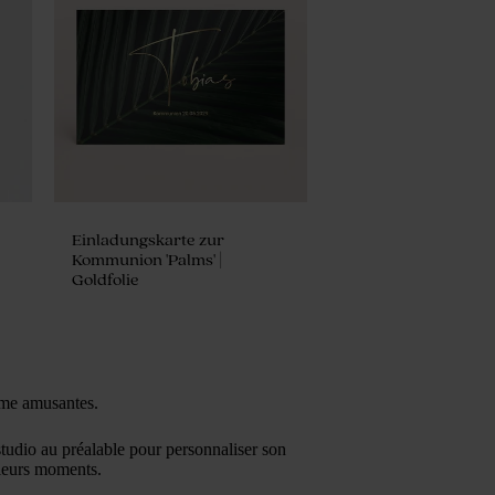
Einladungskarte zur
Kommunion 'Palms' |
Goldfolie
ême amusantes.
studio au préalable pour personnaliser son
lleurs moments.