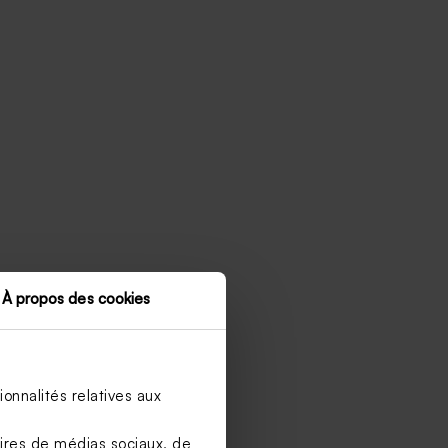
À propos des cookies
onnalités relatives aux
aires de médias sociaux, de