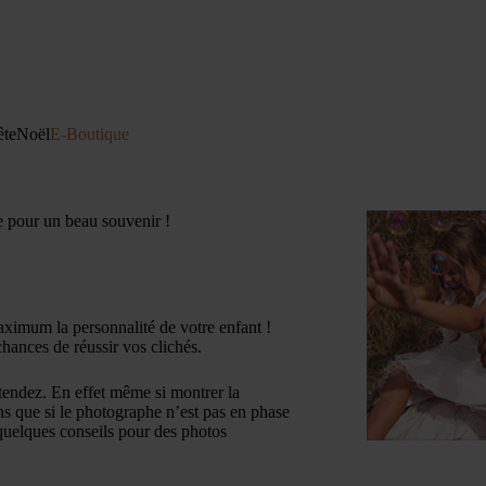
ête
Noël
E-Boutique
 pour un beau souvenir !
ximum la personnalité de votre enfant !
hances de réussir vos clichés.
ttendez. En effet même si montrer la
ns que si le photographe n’est pas en phase
quelques conseils pour des photos