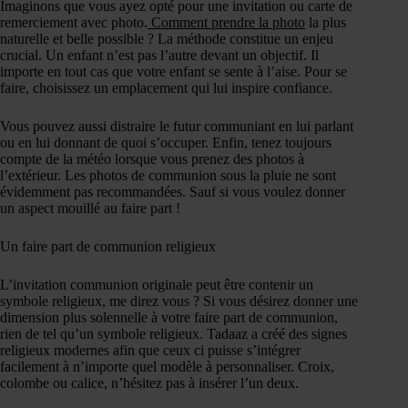
Imaginons que vous ayez opté pour une invitation ou carte de
remerciement avec photo.
Comment prendre la photo
la plus
naturelle et belle possible ? La méthode constitue un enjeu
crucial. Un enfant n’est pas l’autre devant un objectif. Il
importe en tout cas que votre enfant se sente à l’aise. Pour se
faire, choisissez un emplacement qui lui inspire confiance.
Vous pouvez aussi distraire le futur communiant en lui parlant
ou en lui donnant de quoi s’occuper. Enfin, tenez toujours
compte de la météo lorsque vous prenez des photos à
l’extérieur. Les photos de communion sous la pluie ne sont
évidemment pas recommandées. Sauf si vous voulez donner
un aspect mouillé au faire part !
Un faire part de communion religieux
L’invitation communion originale peut être contenir un
symbole religieux, me direz vous ? Si vous désirez donner une
dimension plus solennelle à votre faire part de communion,
rien de tel qu’un symbole religieux. Tadaaz a créé des signes
religieux modernes afin que ceux ci puisse s’intégrer
facilement à n’importe quel modèle à personnaliser. Croix,
colombe ou calice, n’hésitez pas à insérer l’un deux.