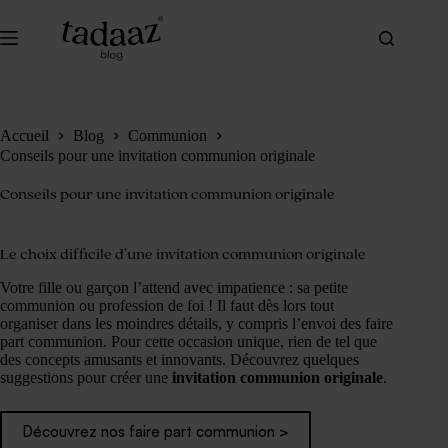
Passer
au
contenu
Accueil
Blog
Communion
Conseils pour une invitation communion originale
Conseils pour une invitation communion originale
Le choix difficile d’une invitation communion originale
Votre fille ou garçon l’attend avec impatience : sa petite
communion ou profession de foi ! Il faut dès lors tout
organiser dans les moindres détails, y compris l’envoi des faire
part communion. Pour cette occasion unique, rien de tel que
des concepts amusants et innovants. Découvrez quelques
suggestions pour créer une
invitation communion originale
.
Découvrez nos faire part communion >