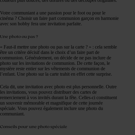
couleurs plus douces, des dorures ou des découpes originales.
Votre communiant a une passion pour le foot ou pour le
cinéma ? Choisir un faire part communion garçon en harmonie
avec son hobby fera une invitation parfaite.
Une photo ou pas ?
« Faut-il mettre une photo ou pas sur la carte ? » : cela semble
être un critère décisif dans le choix d’un faire part de
communion. Généralement, on décide de ne pas inclure de
photo sur les invitations de communion. De cette façon, le
mystère reste entier sur les vêtements de communion de
l’enfant. Une photo sur la carte trahit en effet cette surprise.
Cela dit, une invitation avec photo est plus personnelle. Outre
les invitations, vous pouvez distribuer des cartes de
remerciement à vos invités durant la fête. Celles-ci constituent
un souvenir mémorable et magnifique de cette journée
spéciale. Vous pouvez également inclure une photo du
communiant.
Conseils pour une photo spéciale