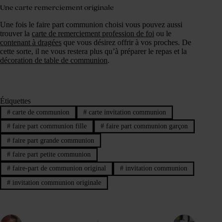
Une carte remerciement originale
Une fois le faire part communion choisi vous pouvez aussi
trouver la
carte de remerciement profession de foi
ou le
contenant à dragées
que vous désirez offrir à vos proches. De
cette sorte, il ne vous restera plus qu’à préparer le repas et la
décoration de table de communion
.
Étiquettes
#
carte de communion
#
carte invitation communion
#
faire part communion fille
#
faire part communion garçon
#
faire part grande communion
#
faire part petite communion
#
faire-part de communion original
#
invitation communion
#
invitation communion originale