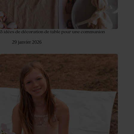
5 idées de décoration de table pour une communion
29 janvier 2026