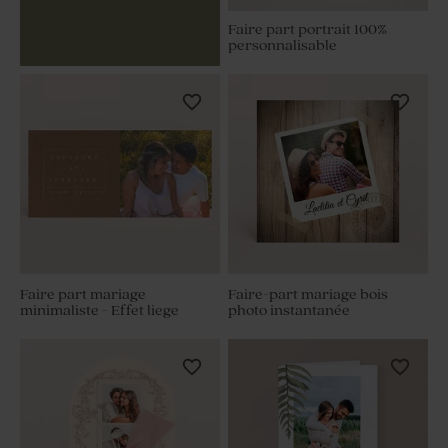
Faire part portrait 100%
personnalisable
Faire part mariage
Faire-part mariage bois
minimaliste - Effet liege
photo instantanée