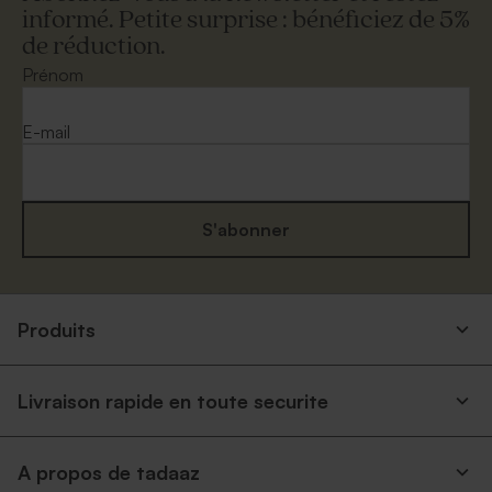
informé. Petite surprise : bénéficiez de 5%
de réduction.
Prénom
E-mail
S'abonner
Produits
Livraison rapide en toute securite
A propos de tadaaz