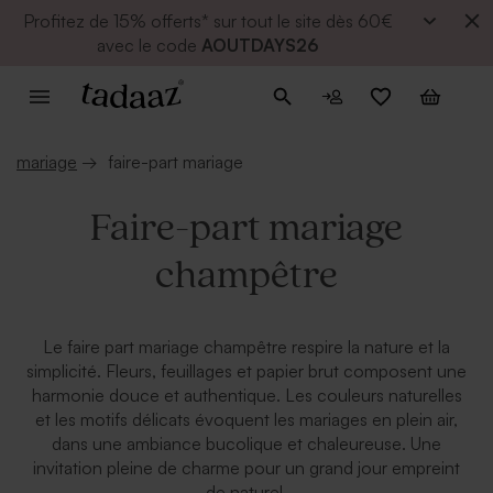
Profitez de
15% offerts* sur tout le site dès 60€
avec le code
AOUTDAYS26
mariage
→
faire-part mariage
Faire-part mariage
champêtre
Le faire part mariage champêtre respire la nature et la
simplicité. Fleurs, feuillages et papier brut composent une
harmonie douce et authentique. Les couleurs naturelles
et les motifs délicats évoquent les mariages en plein air,
dans une ambiance bucolique et chaleureuse. Une
invitation pleine de charme pour un grand jour empreint
de naturel.