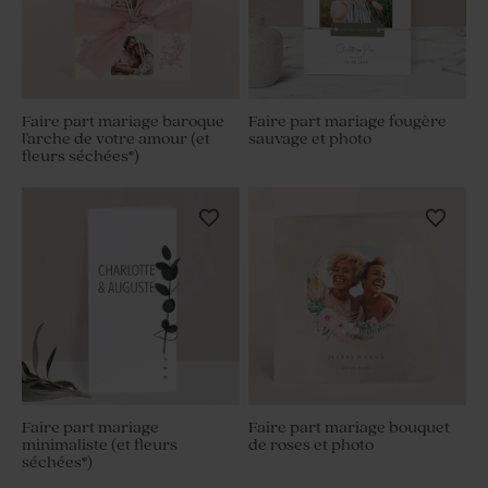
Faire part mariage baroque
Faire part mariage fougère
l'arche de votre amour (et
sauvage et photo
fleurs séchées*)
Faire part mariage
Faire part mariage bouquet
minimaliste (et fleurs
de roses et photo
séchées*)