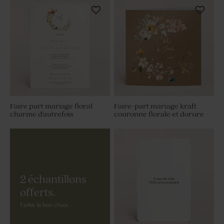
Faire part mariage floral
Faire-part mariage kraft
charme d'autrefois
couronne florale et dorure
2 échantillons
offerts.
Faites le bon choix.