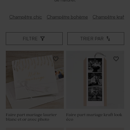
Champêtre chic
Champêtre bohème
Champêtre kraft
FILTRE
TRIER PAR
Faire part mariage laurier
Faire part mariage kraft look
blanc et or avec photo
éco