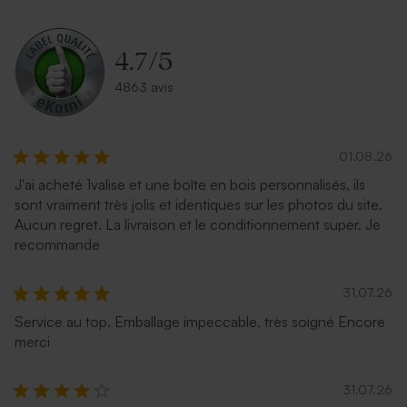
4.7
/
5
4863 avis
01.08.26
J'ai acheté 1valise et une boîte en bois personnalisés, ils
sont vraiment très jolis et identiques sur les photos du site.
Aucun regret. La livraison et le conditionnement super. Je
recommande
31.07.26
Service au top. Emballage impeccable, très soigné Encore
merci
31.07.26