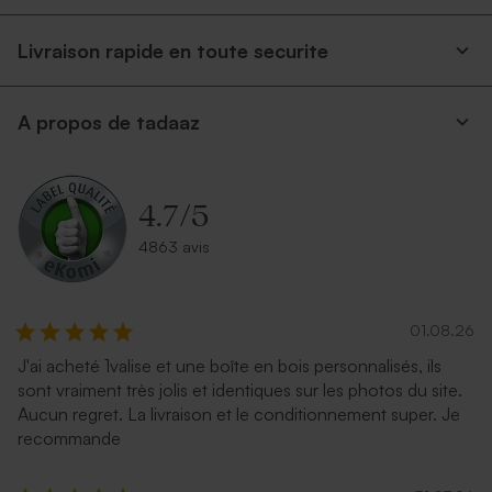
Livraison rapide en toute securite
A propos de tadaaz
Enveloppe papier kraft
Enveloppe crème
autocollante
4.7
/
5
4863 avis
01.08.26
J'ai acheté 1valise et une boîte en bois personnalisés, ils
sont vraiment très jolis et identiques sur les photos du site.
Aucun regret. La livraison et le conditionnement super. Je
Enveloppe rectangulaire
Enveloppe eucalyptus
recommande
bleu nuit