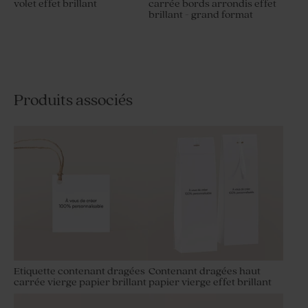
volet effet brillant
carrée bords arrondis effet
brillant - grand format
Produits associés
Etiquette contenant dragées
Contenant dragées haut
carrée vierge papier brillant
papier vierge effet brillant