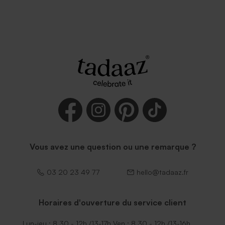
Vous avez une question ou une remarque ?
03 20 23 49 77
hello@tadaaz.fr
Horaires d'ouverture du service client
Lun-jeu : 8.30 - 12h /13-17h Ven : 8.30 - 12h /13-16h