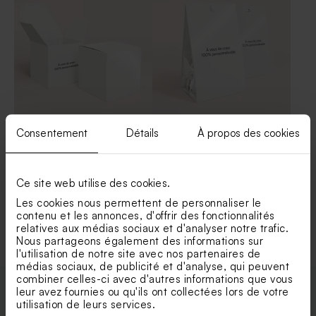
Consentement
Détails
À propos des cookies
Contenant dragées cube
Contenant dragées 100 %
100% personnalisable effet
personnalisable papier effet
brillant
brillant
Ce site web utilise des cookies.
Les cookies nous permettent de personnaliser le
Voir +
contenu et les annonces, d'offrir des fonctionnalités
relatives aux médias sociaux et d'analyser notre trafic.
Nous partageons également des informations sur
l'utilisation de notre site avec nos partenaires de
médias sociaux, de publicité et d'analyse, qui peuvent
combiner celles-ci avec d'autres informations que vous
leur avez fournies ou qu'ils ont collectées lors de votre
utilisation de leurs services.
Enveloppes