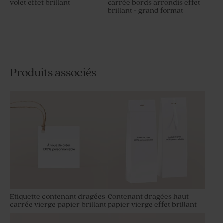
volet effet brillant
carrée bords arrondis effet
brillant - grand format
Produits associés
Etiquette contenant dragées
Contenant dragées haut
carrée vierge papier brillant
papier vierge effet brillant