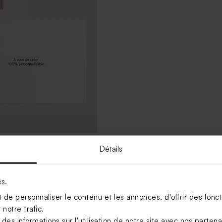
Détails
se 100% personnalisale
es.
de personnaliser le contenu et les annonces, d'offrir des foncti
notre trafic.
s informations sur l'utilisation de notre site avec nos parten