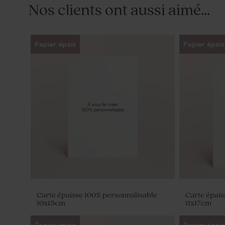
Nos clients ont aussi aimé...
Papier épais
Papier épais
Carte épaisse 100% personnalisable
Carte épais
10x15cm
11x17cm
Papier épais
Papier épais