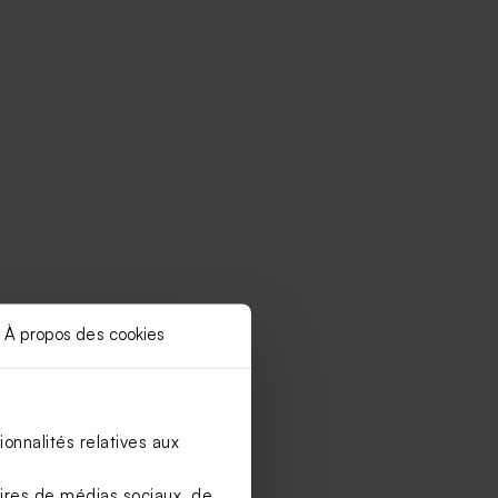
À propos des cookies
onnalités relatives aux
aires de médias sociaux, de