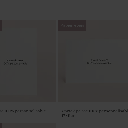
Papier épais
se 100% personnalisable
Carte épaisse 100% personnalisab
17x11cm