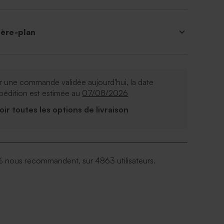
ière-plan
 une commande validée aujourd'hui, la date
pédition est estimée au
07/08/2026
Voir toutes les options de livraison
 nous recommandent, sur 4863 utilisateurs.