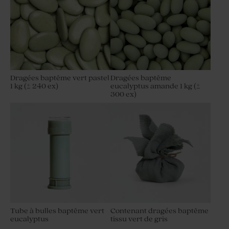
Dragées baptême vert pastel
Dragées baptême
1 kg (± 240 ex)
eucalyptus amande 1 kg (±
300 ex)
Tube à bulles baptême vert
Contenant dragées baptême
eucalyptus
tissu vert de gris