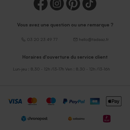
Enveloppe naissance
Enveloppe vert menthe
lavande
rectangulaire (14 x 12,5 cm)
Vous avez une question ou une remarque ?
03 20 23 49 77
hello@tadaaz.fr
Horaires d'ouverture du service client
Lun-jeu : 8.30 - 12h /13-17h Ven : 8.30 - 12h /13-16h
Enveloppe naissance rouille
Enveloppe naissance
petit format
émeraude