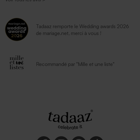
Enveloppe brune
Enveloppe carrée rouge
Tadaaz remporte le Wedding awards 2026
de mariage.net, merci à vous !
Recommandé par "Mille et une liste"
Enveloppe fuchsia tendance
Enveloppe naissance
moutarde