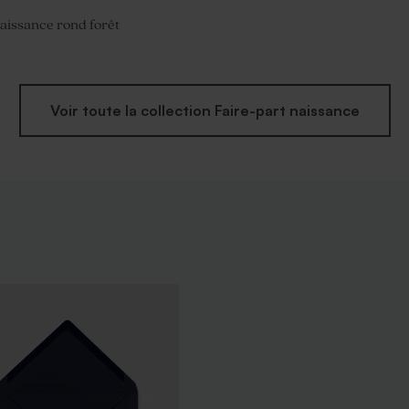
naissance rond forêt
Voir toute la collection Faire-part naissance