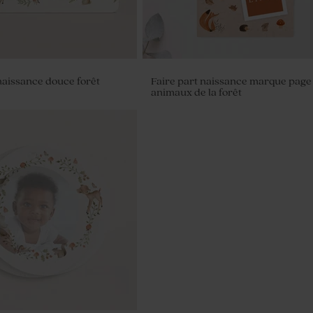
naissance douce forêt
Faire part naissance marque page
animaux de la forêt
à dragées transparent rond
it coeur