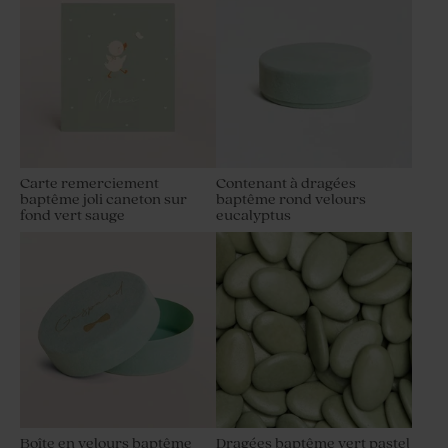
Carte remerciement
Contenant à dragées
baptême joli caneton sur
baptême rond velours
fond vert sauge
eucalyptus
Boîte en velours baptême
Dragées baptême vert pastel