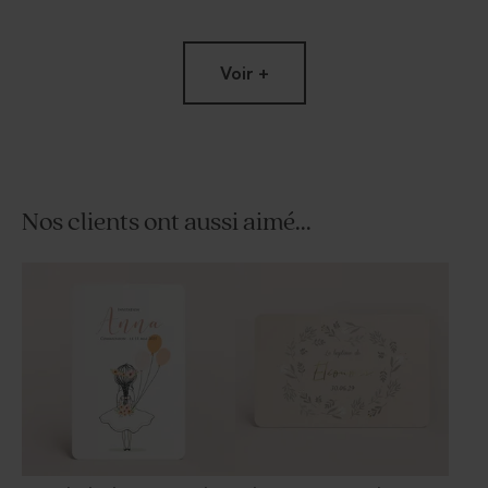
Voir +
Nos clients ont aussi aimé...
Bougie communion arc-en-
Sucette communion verte et
ciel verte
blanche