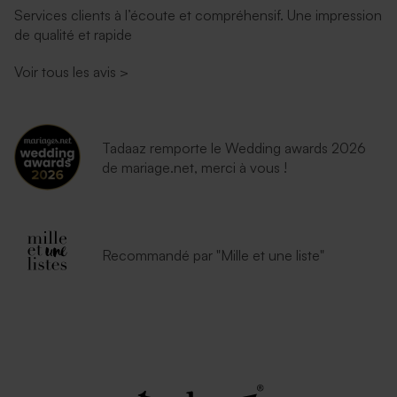
Services clients à l’écoute et compréhensif. Une impression
de qualité et rapide
Enveloppe rose pâle
Enveloppe communion
rouille
Voir tous les avis
>
Tadaaz remporte le Wedding awards 2026
de mariage.net, merci à vous !
Recommandé par "Mille et une liste"
Enveloppe dorée rectangle
Enveloppe bleu ciel