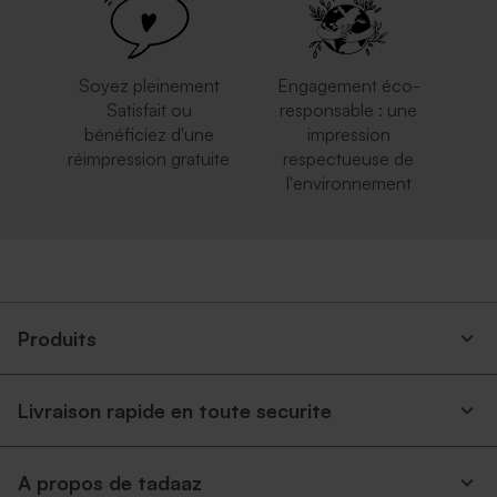
Soyez pleinement
Engagement éco-
Satisfait ou
responsable : une
bénéficiez d'une
impression
réimpression gratuite
respectueuse de
l'environnement
Enveloppe communion
Enveloppe communion
terracotta
émeraude
Produits
Livraison rapide en toute securite
A propos de tadaaz