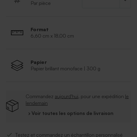
Par pièce
Format
6,60 cm x 18,00 cm
Papier
Papier brillant monoface | 300 g
Commandez
aujourd'hui
, pour une expédition
le
lendemain
› Voir toutes les options de livraison
Testez et commandez un échantillon personnalisé