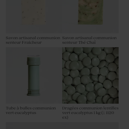
Savon artisanal communion
Savon artisanal communion
senteur Fraîcheur
senteur Thé Chaï
Tube à bulles communion
Dragées communion lentilles
vert eucalyptus
vert eucalyptus 1 kg (± 1120
ex)