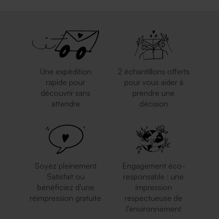
Une expédition
2 échantillons offerts
rapide pour
pour vous aider à
découvrir sans
prendre une
attendre
décision
Enveloppe argentée
Enveloppe blanche
rectangulaire
autocollante
Soyez pleinement
Engagement éco-
Satisfait ou
responsable : une
bénéficiez d'une
impression
réimpression gratuite
respectueuse de
l'environnement