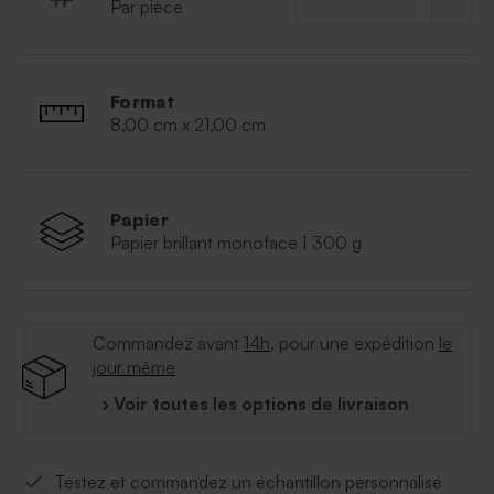
Par pièce
Format
8,00 cm x 21,00 cm
Papier
Papier brillant monoface | 300 g
Commandez avant
14h
, pour une expédition
le
jour même
› Voir toutes les options de livraison
Testez et commandez un échantillon personnalisé