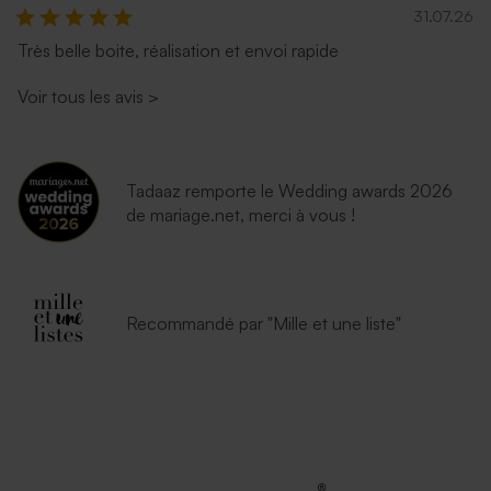
31.07.26
Très belle boite, réalisation et envoi rapide
Enveloppe dorée rectangle
Enveloppe fête mouchetée
Voir tous les avis
>
papier naturel
Tadaaz remporte le Wedding awards 2026
de mariage.net, merci à vous !
Recommandé par "Mille et une liste"
Enveloppe fête émeraude
Enveloppe fête lavande