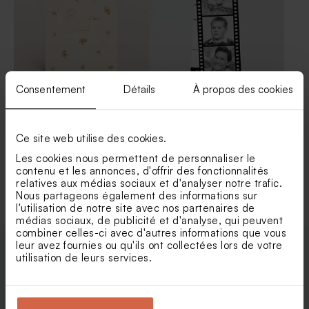
Consentement
Détails
À propos des cookies
Carte invitation anniversaire
Carte d'invitation
jolies fleurs dorure et haut
anniversaire de mariage
arrondi
photo négative
Ce site web utilise des cookies.
Les cookies nous permettent de personnaliser le
contenu et les annonces, d'offrir des fonctionnalités
Voir toute la collection Invitation fête
relatives aux médias sociaux et d'analyser notre trafic.
Nous partageons également des informations sur
l'utilisation de notre site avec nos partenaires de
médias sociaux, de publicité et d'analyse, qui peuvent
combiner celles-ci avec d'autres informations que vous
leur avez fournies ou qu'ils ont collectées lors de votre
utilisation de leurs services.
Enveloppes