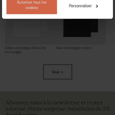
Autoriser tous les
Personnaliser
cookies
Jolie enveloppe blanche
Jolie enveloppe noire
rectangle
Voir +
Abonnez-vous à la newsletter et restez
informé. Petite surprise : bénéficiez de 5%