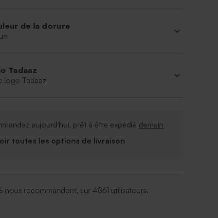
leur de la dorure
un
o Tadaaz
c logo Tadaaz
mandez aujourd'hui, prêt à être expédié
demain
Voir toutes les options de livraison
 nous recommandent, sur 4861 utilisateurs.