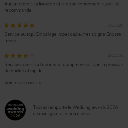
Aucun regret. La livraison et le conditionnement super. Je
recommande
31.07.26
Service au top. Emballage impeccable, très soigné Encore
merci
31.07.26
Enveloppe fête émeraude
Enveloppe fête lavande
Services clients à l’écoute et compréhensif. Une impression
de qualité et rapide
Voir tous les avis
>
Tadaaz remporte le Wedding awards 2026
de mariage.net, merci à vous !
Jolie enveloppe noire
Enveloppe blanche