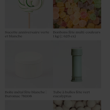
Sucette anniversaire verte
Bonbons fête multi-couleurs
et blanche
1 kg (± 625 ex)
Boîte métal fête blanche |
Tube à bulles fête vert
Buromac 781108
eucalyptus