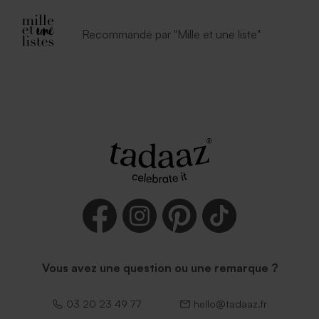
autocollante
Recommandé par "Mille et une liste"
Enveloppe fête mouchetée
papier naturel
Vous avez une question ou une remarque ?
03 20 23 49 77
hello@tadaaz.fr