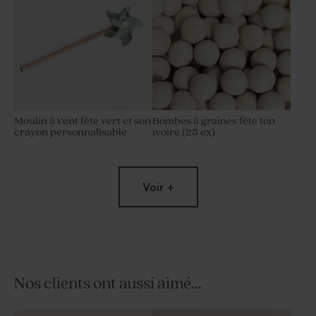
Moulin à vent fête vert et son
Bombes à graines fête ton
crayon personnalisable
ivoire (25 ex)
Voir +
Nos clients ont aussi aimé...
Bougie en verre
Moulin à vent fête vert et son