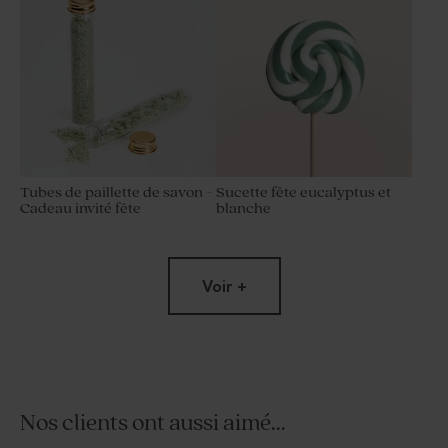
Tubes de paillette de savon -
Sucette fête eucalyptus et
Cadeau invité fête
blanche
Voir +
Nos clients ont aussi aimé...