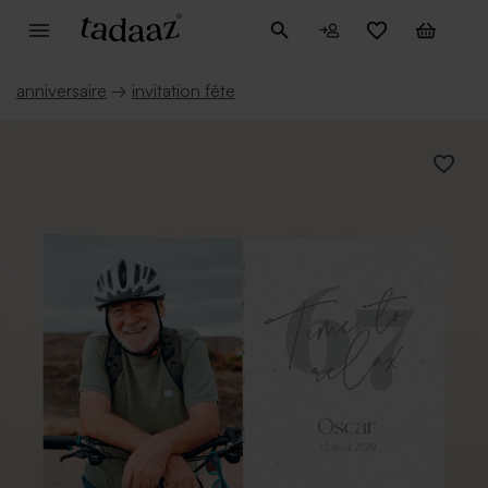
anniversaire
→
invitation fête