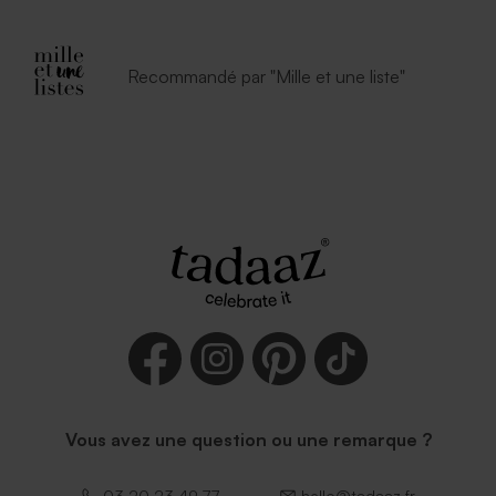
Enveloppe fête lavande
Jolie enveloppe noire
Recommandé par "Mille et une liste"
Enveloppe blanche
autocollante
Vous avez une question ou une remarque ?
03 20 23 49 77
hello@tadaaz.fr