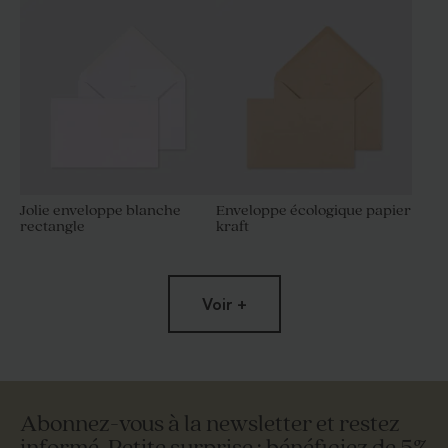
Jolie enveloppe blanche
Enveloppe écologique papier
rectangle
kraft
Voir +
Abonnez-vous à la newsletter et restez