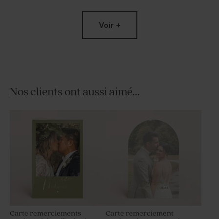
Voir +
Nos clients ont aussi aimé...
Vaporisateur parfum en
Contenant à dragées
verre vide mariage
transparent rond mariage
Carte remerciements
Carte remerciement