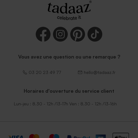
Enveloppe bleu ciel
Enveloppe mariage lavande
Vous avez une question ou une remarque ?
03 20 23 49 77
hello@tadaaz.fr
Horaires d'ouverture du service client
Enveloppe rouge vif
Lun-jeu : 8.30 - 12h /13-17h Ven : 8.30 - 12h /13-16h