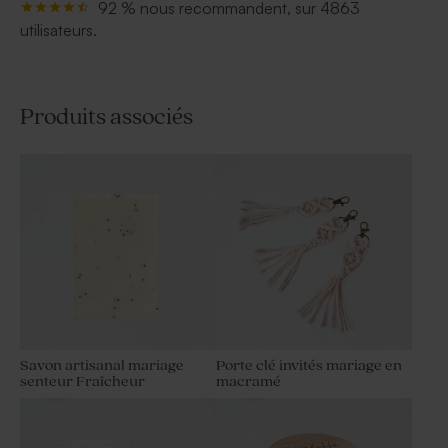
92 % nous recommandent, sur 4863
utilisateurs.
Produits associés
Savon artisanal mariage
Porte clé invités mariage en
senteur Fraîcheur
macramé