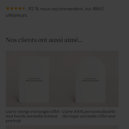
92 % nous recommandent, sur 4863
utilisateurs.
Nos clients ont aussi aimé...
Carte vierge rectangle effet
Carte 100% personnalisable
mat bords arrondis format
découpe arrondie effet mat
portrait