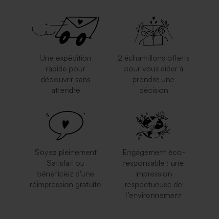
Une expédition
2 échantillons offerts
rapide pour
pour vous aider à
découvrir sans
prendre une
attendre
décision
Enveloppe rose pâle
Enveloppe fin d'année rouge
Soyez pleinement
Engagement éco-
Satisfait ou
responsable : une
bénéficiez d'une
impression
réimpression gratuite
respectueuse de
l'environnement
Enveloppe brune
Enveloppe fuchsia tendance