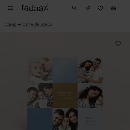
vœux
→
carte de vœux