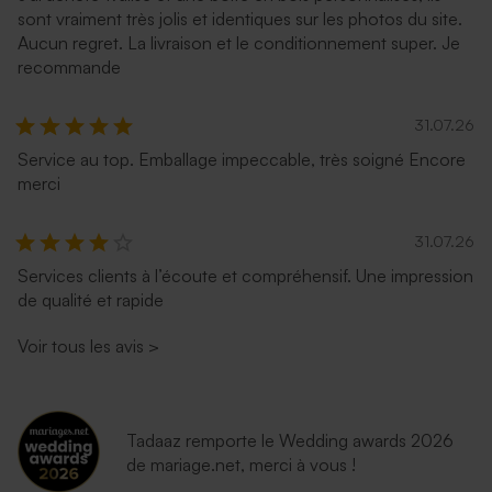
sont vraiment très jolis et identiques sur les photos du site.
Aucun regret. La livraison et le conditionnement super. Je
recommande
31.07.26
Service au top. Emballage impeccable, très soigné Encore
merci
Enveloppe vert menthe
Superbe enveloppe carrée
31.07.26
rectangulaire (14 x 12,5 cm)
crème
Services clients à l’écoute et compréhensif. Une impression
de qualité et rapide
Voir tous les avis
>
Tadaaz remporte le Wedding awards 2026
de mariage.net, merci à vous !