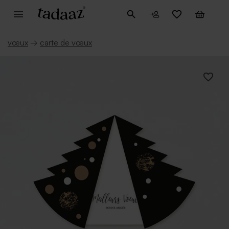
vœux
→
carte de vœux