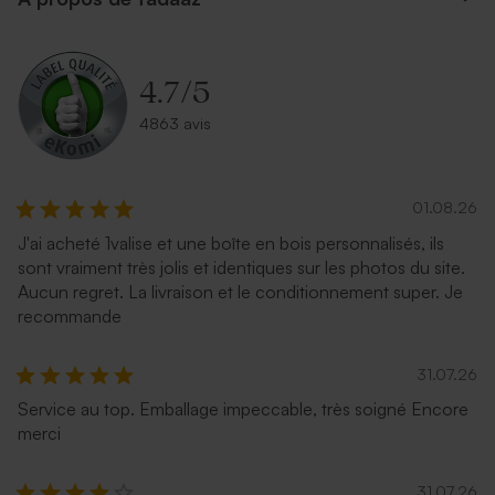
4.7
/
5
4863 avis
01.08.26
Enveloppe bleu ciel
Petite enveloppe bleue
J'ai acheté 1valise et une boîte en bois personnalisés, ils
sont vraiment très jolis et identiques sur les photos du site.
Aucun regret. La livraison et le conditionnement super. Je
recommande
31.07.26
Service au top. Emballage impeccable, très soigné Encore
merci
Enveloppe argentée
Enveloppe voeux lavande
31.07.26