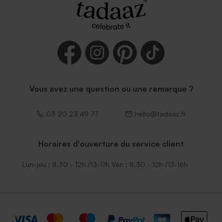
Enveloppe vœux mouchetée
Enveloppe voeux rouille petit
papier naturel
format
Vous avez une question ou une remarque ?
03 20 23 49 77
hello@tadaaz.fr
Enveloppe vœux eucalyptus
Horaires d'ouverture du service client
Lun-jeu : 8.30 - 12h /13-17h Ven : 8.30 - 12h /13-16h