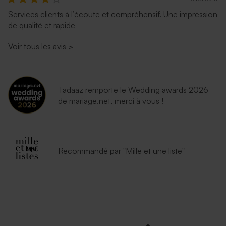
Services clients à l’écoute et compréhensif. Une impression
de qualité et rapide
Voir tous les avis
>
Tadaaz remporte le Wedding awards 2026
de mariage.net, merci à vous !
Enveloppe vœux dorée
Superbe enveloppe carrée
crème
Recommandé par "Mille et une liste"