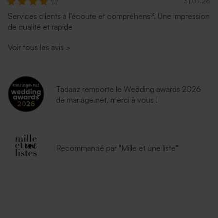
31.07.26
Services clients à l’écoute et compréhensif. Une impression
de qualité et rapide
Voir tous les avis
>
Tadaaz remporte le Wedding awards 2026
de mariage.net, merci à vous !
Enveloppe vert menthe
Superbe enveloppe carrée
rectangulaire (14 x 12,5 cm)
crème
Recommandé par "Mille et une liste"