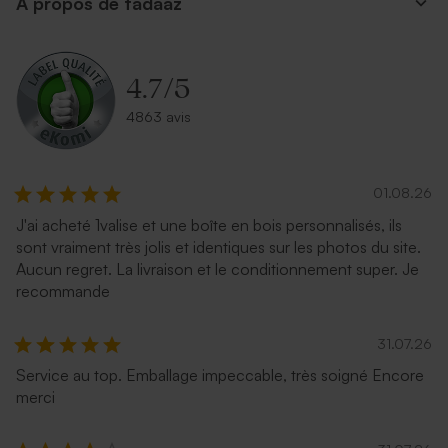
A propos de tadaaz
4.7
/
5
4863 avis
01.08.26
Enveloppe vœux dorée
Enveloppe vœux rose nude
J'ai acheté 1valise et une boîte en bois personnalisés, ils
sont vraiment très jolis et identiques sur les photos du site.
Aucun regret. La livraison et le conditionnement super. Je
recommande
31.07.26
Service au top. Emballage impeccable, très soigné Encore
merci
Enveloppe vœux bleu nuit
Belle enveloppe noire