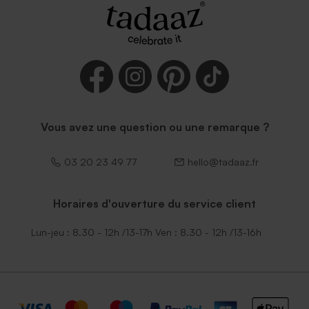
Enveloppe vœux mouchetée
Enveloppe voeux rouille petit
papier naturel
format
Vous avez une question ou une remarque ?
03 20 23 49 77
hello@tadaaz.fr
Enveloppe vœux eucalyptus
Horaires d'ouverture du service client
Lun-jeu : 8.30 - 12h /13-17h Ven : 8.30 - 12h /13-16h