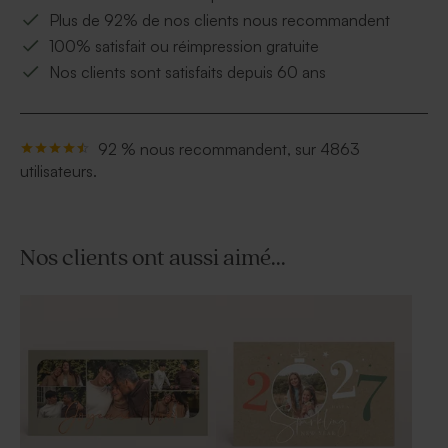
Plus de 92% de nos clients nous recommandent
100% satisfait ou réimpression gratuite
Nos clients sont satisfaits depuis 60 ans
92 % nous recommandent, sur 4863
utilisateurs.
Nos clients ont aussi aimé...