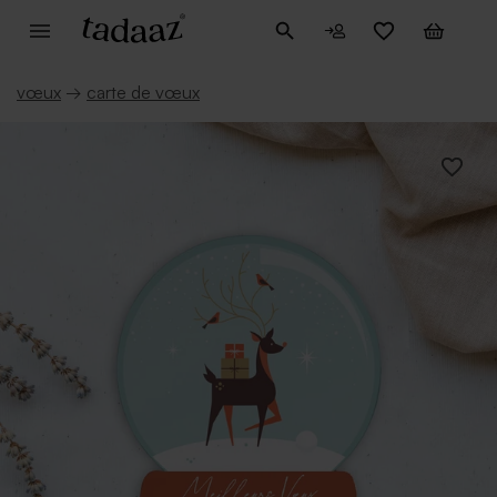
vœux
→
carte de vœux