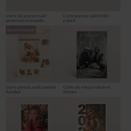
Carte de joyeux noël
Carte joyeux noël 2026
moments en famille
coloré
Grand format
Carte joyeux noël journal
Carte de vœux ruban et
familial
dorure