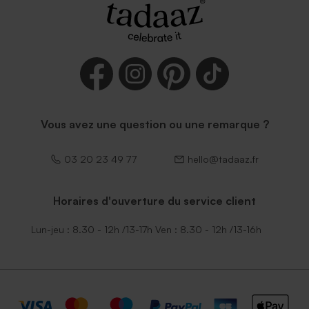
Enveloppe vœux eucalyptus
Enveloppe voeux terracotta
Vous avez une question ou une remarque ?
03 20 23 49 77
hello@tadaaz.fr
Enveloppe voeux émeraude
Horaires d'ouverture du service client
Lun-jeu : 8.30 - 12h /13-17h Ven : 8.30 - 12h /13-16h