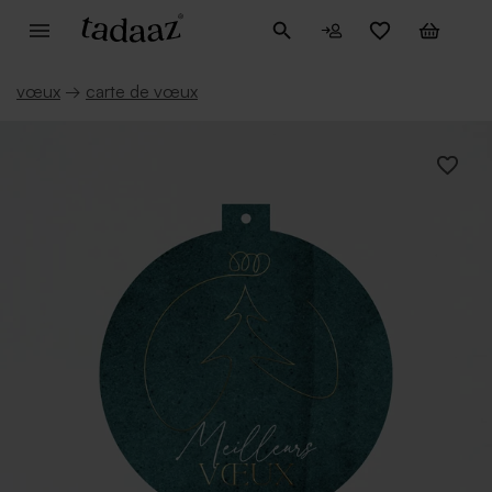
vœux
→
carte de vœux