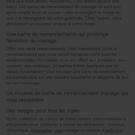
ceux que vous aimez. Aujourd’hui, il est temps de leur dire
merci. Les cartes de remerciement de mariage ne sont pas
qu’un simple bout de papier : elles prolongent la magie du
jour J et témoignent de votre gratitude. Chez Tadaaz, elles
deviennent un souvenir unique, à votre image.
Une carte de remerciements qui prolonge
l’émotion du mariage
Offrir une carte remerciements, c’est transmettre toute la
reconnaissance que vous ressentez après cette journée
exceptionnelle. Vos invités vous ont offert leur présence, leurs
sourires, des cadeaux… et parfois même quelques pas de
danse inoubliables ! Leur envoyer une carte de remerciement
personnalisable est une manière touchante et élégante de leur
rendre hommage.
Un modèle de carte de remerciement mariage qui
vous ressemble
Des designs pour tous les styles
Notre collection de cartes de remerciement personnalisées a
été pensée pour s’adapter à toutes les ambiances : bohème,
romantique,
champêtre
,
chic
, vintage ou encore à
petit prix
.