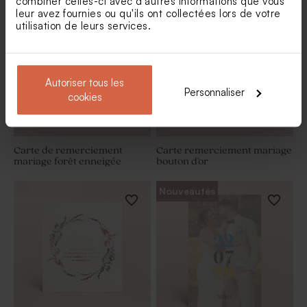
combiner celles-ci avec d'autres informations que vous
leur avez fournies ou qu'ils ont collectées lors de votre
utilisation de leurs services.
Autoriser tous les
Personnaliser
cookies
Carte de remerciement
Carte remerciement mariage
mariage forêt enneigée
bouton d'or
Nouveautés