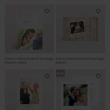
Carte remerciement mariage
Carte remerciement mariage
laurier sobre
boisée
Bois