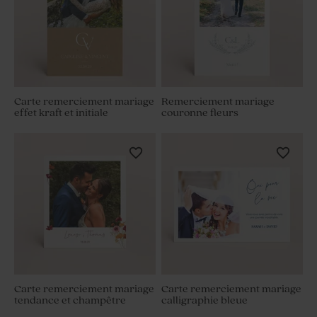
Carte remerciement mariage
Remerciement mariage
effet kraft et initiale
couronne fleurs
Carte remerciement mariage
Carte remerciement mariage
tendance et champêtre
calligraphie bleue