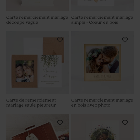
Carte remerciement mariage
Carte remerciement mariage
découpe vague
simple - Coeur en bois
Carte de remerciement
Carte remerciement mariage
mariage saule pleureur
en bois avec photo