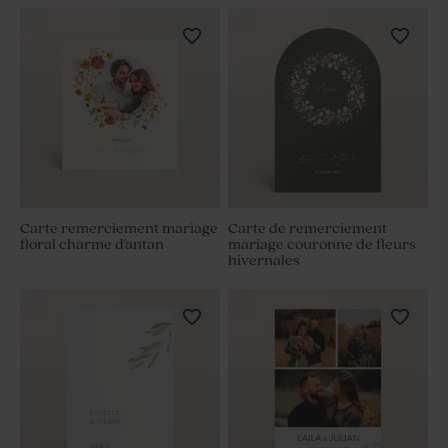
Carte remerciement mariage
Carte de remerciement
floral charme d'antan
mariage couronne de fleurs
hivernales