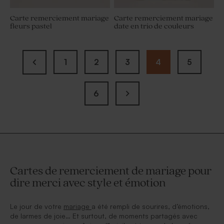
Carte remerciement mariage
Carte remerciement mariage
fleurs pastel
date en trio de couleurs
1
2
3
4
5
6
Cartes de remerciement de mariage pour
dire merci avec style et émotion
Le jour de votre
mariage
a été rempli de sourires, d’émotions,
de larmes de joie… Et surtout, de moments partagés avec