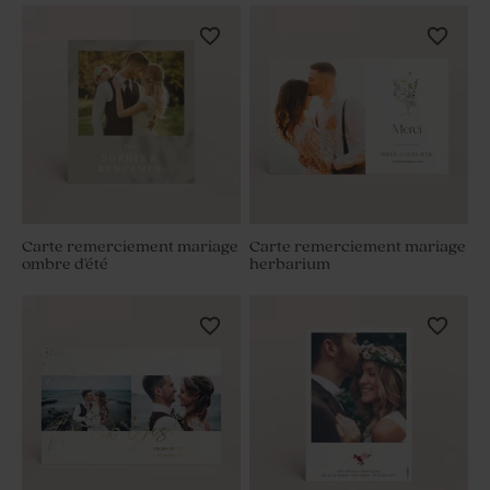
Carte remerciement mariage
Carte remerciement mariage
ombre d'été
herbarium