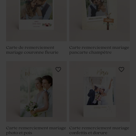
Carte de remerciement
Carte remerciement mariage
mariage couronne fleurie
pancarte champêtre
Carte remerciement mariage
Carte remerciement mariage
photo et pois
confettis et dorure