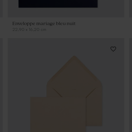
Enveloppe mariage bleu nuit
22,90
x
16,20
cm