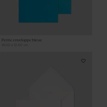
Petite enveloppe bleue
14,00
x
12,50
cm