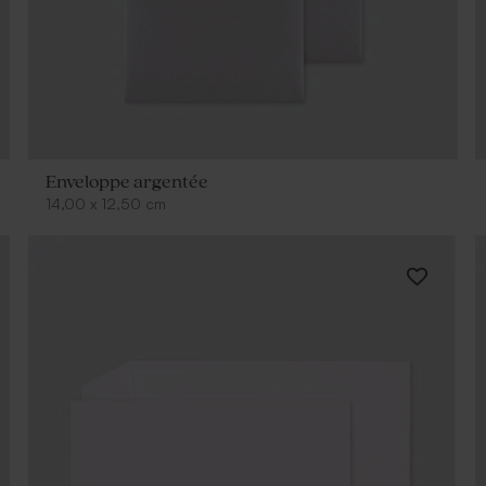
Enveloppe argentée
14,00
x
12,50
cm