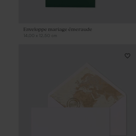
Enveloppe mariage émeraude
14,00
x
12,50
cm