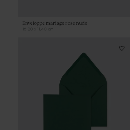
Enveloppe mariage rose nude
16,20
x
11,40
cm