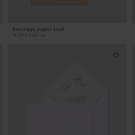
Enveloppe papier kraft
16,20
x
11,40
cm