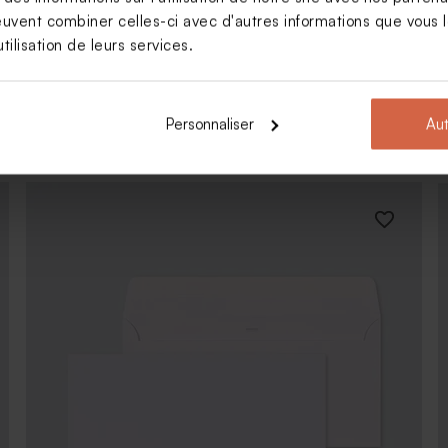
euvent combiner celles-ci avec d'autres informations que vous le
tilisation de leurs services.
Personnaliser
Aut
Enveloppe carrée noire
16,00
x
16,00
cm