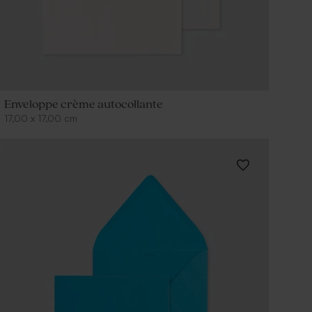
Enveloppe crème autocollante
17,00
x
17,00
cm