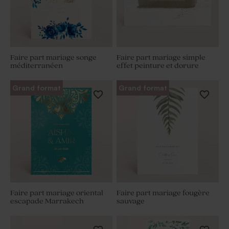
Faire part mariage songe
Faire part mariage simple
méditerranéen
effet peinture et dorure
Grand format
Grand format
Faire part mariage oriental
Faire part mariage fougère
escapade Marrakech
sauvage