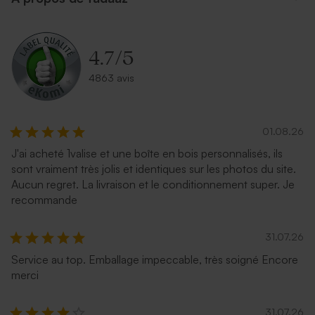
4.7
/
5
4863 avis
01.08.26
J'ai acheté 1valise et une boîte en bois personnalisés, ils
sont vraiment très jolis et identiques sur les photos du site.
Aucun regret. La livraison et le conditionnement super. Je
recommande
31.07.26
Service au top. Emballage impeccable, très soigné Encore
merci
31.07.26