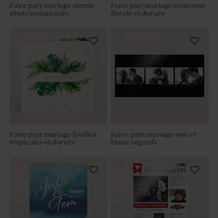
Faire part mariage simple
Faire part mariage couronne
photo instantanée
florale et dorure
Faire part mariage feuilles
Faire-part mariage noir et
tropicales et dorure
blanc négatifs