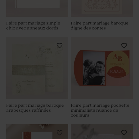
Faire part mariage simple
Faire part mariage baroque
chic avec anneaux dorés
digne des contes
Faire part mariage baroque
Faire part mariage pochette
arabesques raffinées
minimaliste nuance de
couleurs