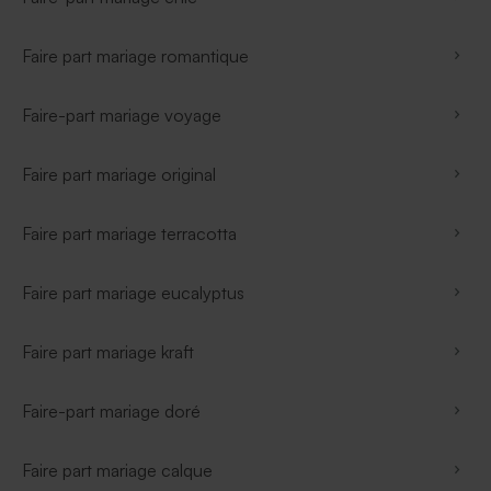
Faire part mariage romantique
Faire-part mariage voyage
Faire part mariage original
Faire part mariage terracotta
Faire part mariage eucalyptus
Faire part mariage kraft
Faire-part mariage doré
Faire part mariage calque