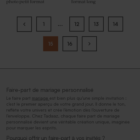
photo petit format
format long
1
...
12
13
14
15
16
Faire-part de mariage personnalisé
Le faire part
mariage
est bien plus qu’une simple invitation :
c’est le premier aperçu de votre grand jour. Il donne le ton,
reflète votre univers et crée l’émotion dès l’ouverture de
l’enveloppe. Chez Tadaaz, chaque faire part de mariage
personnalisé devient une véritable création unique, imaginée
pour marquer les esprits.
Pourquoi offrir un faire-part à vos invités ?