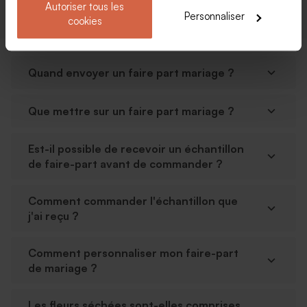
Autoriser tous les
Personnaliser
cookies
Quand envoyer un faire part mariage ?
Que mettre sur un faire part mariage ?
Est-il possible de recevoir un échantillon
de faire-part avant de commander ?
Comment commander l'échantillon que
j'ai reçu ?
Comment personnaliser mon faire-part
de mariage ?
Les fleurs séchées sont-elles comprises