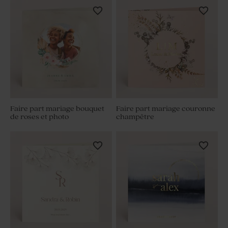
Faire part mariage bouquet
Faire part mariage couronne
de roses et photo
champêtre