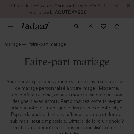
Profitez de
15% offerts* sur tout le site dès 60€
avec le code
AOUTDAYS26
mariage
→
faire-part mariage
Faire-part mariage
Annoncez le plus beau jour de votre vie avec un faire-part
de mariage personnalisé à votre image ! Moderne,
champêtre ou chic, chaque modèle est créé par nos
designers avec amour. Personnalisez votre faire-part
grâce à notre outil en ligne et laissez parler votre style.
Papier de qualité, finitions raffinées, photos et dorures
sublimes : tout est possible. Difficile de faire un choix ?
Profitez de
deux échantillons personnalisés
offerts !
Lire la suite