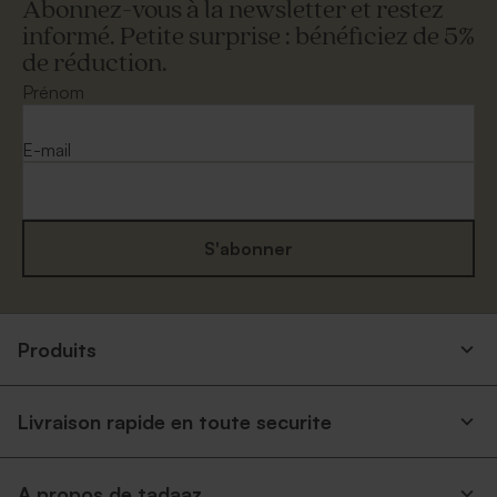
Abonnez-vous à la newsletter et restez
informé. Petite surprise : bénéficiez de 5%
de réduction.
Prénom
E-mail
S'abonner
Produits
Livraison rapide en toute securite
A propos de tadaaz