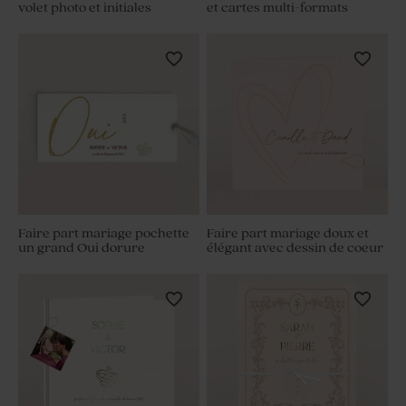
volet photo et initiales
et cartes multi-formats
Faire part mariage pochette
Faire part mariage doux et
un grand Oui dorure
élégant avec dessin de coeur