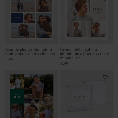
Grande plaque aluminium
Grand tableau photo
multi photos texte & flocons
aluminium 3 photos & texte
minimaliste
33,49
33,49