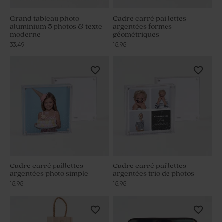
Grand tableau photo
Cadre carré paillettes
aluminium 5 photos & texte
argentées formes
moderne
géométriques
33,49
15,95
Cadre carré paillettes
Cadre carré paillettes
argentées photo simple
argentées trio de photos
15,95
15,95