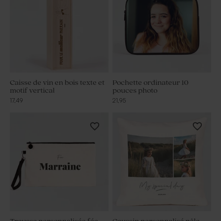
Caisse de vin en bois texte et
Pochette ordinateur 10
motif vertical
pouces photo
17,49
21,95