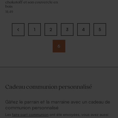
chokotoff et son couvercle en
bois
18,49
1
2
3
4
5
6
Cadeau communion personnalisé
Gâtez le parrain et la marraine avec un cadeau de
communion personnalisé
Les
faire part communion
ont été envoyées, vous avez aussi