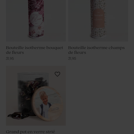
Bouteille isotherme bouquet
Bouteille isotherme champs
de fleurs
de fleurs
31,95
31,95
Grand pot en verre strié