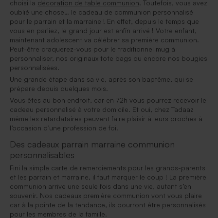
choisi la
décoration de table communion
. Toutefois, vous avez
oublié une chose… le cadeau de communion personnalisé
pour le parrain et la marraine ! En effet, depuis le temps que
vous en parliez, le grand jour est enfin arrivé ! Votre enfant,
maintenant adolescent va célébrer sa première communion.
Peut-être craquerez-vous pour le traditionnel mug à
personnaliser, nos originaux tote bags ou encore nos bougies
personnalisées.
Une grande étape dans sa vie, après son baptême, qui se
prépare depuis quelques mois.
Vous êtes au bon endroit, car en 72h vous pourrez recevoir le
cadeau personnalisé à votre domicile. Et oui, chez Tadaaz
même les retardataires peuvent faire plaisir à leurs proches à
l’occasion d’une profession de foi.
Des cadeaux parrain marraine communion
personnalisables
Fini la simple carte de remerciements pour les grands-parents
et les parrain et marraine, il faut marquer le coup ! La première
communion arrive une seule fois dans une vie, autant s’en
souvenir. Nos cadeaux première communion vont vous plaire
car à la pointe de la tendance, ils pourront être personnalisés
pour les membres de la famille.