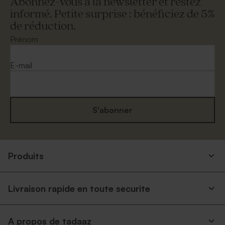
Abonnez-vous à la newsletter et restez
informé. Petite surprise : bénéficiez de 5%
de réduction.
Prénom
E-mail
S'abonner
Produits
Livraison rapide en toute securite
A propos de tadaaz