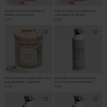
Sel de bain rose hibiscus
Sels de bain rose hibiscus
bulles de bonheur
couronne de fleurs
21,95
21,95
Sels de bain menthe thé chaï
Bouteille isotherme bleue
typographie originale
avec texte personnalisé
21,95
31,95