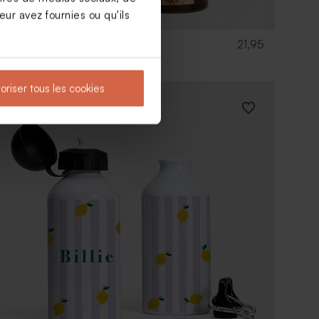
ur avez fournies ou qu'ils
21,95
Diffuseur de parfum photo
oriser tous les cookies