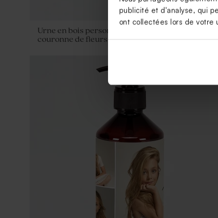
publicité et d'analyse, qui p
ont collectées lors de votre u
41,49
Urne en bois personnalisable
couronne de fleurs