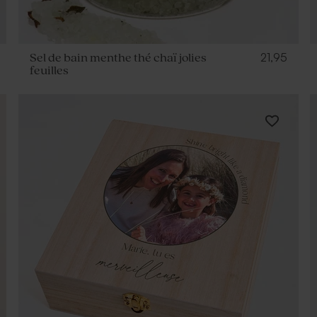
21,95
Sel de bain menthe thé chaï jolies
feuilles