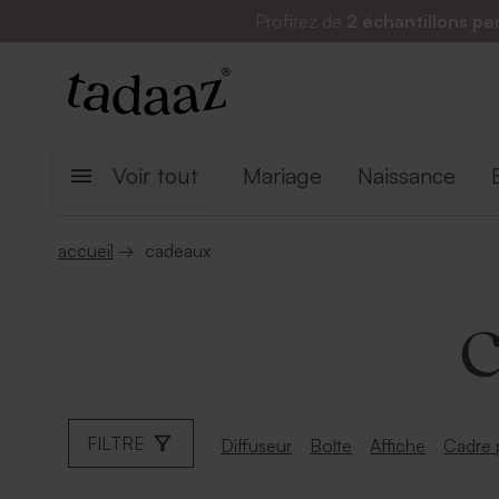
Profitez de
2 échantillons pe
Voir tout
Mariage
Naissance
accueil
→
cadeaux
C
FILTRE
Diffuseur
Boîte
Affiche
Cadre 