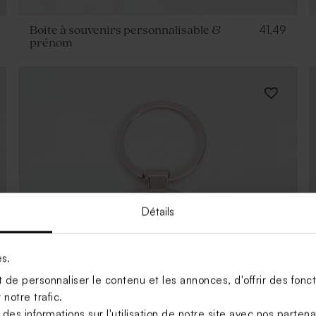
41,49
Boite à souvenirs personnalisable &
prénom
Détails
es.
de personnaliser le contenu et les annonces, d'offrir des foncti
notre trafic.
s informations sur l'utilisation de notre site avec nos parten