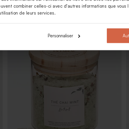
euvent combiner celles-ci avec d'autres informations que vous le
tilisation de leurs services.
11,95
Porte clés à personnaliser photo
verticale design classique
Personnaliser
Aut