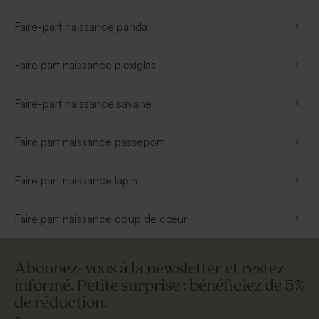
Faire-part naissance panda
Faire part naissance plexiglas
Faire-part naissance savane
Faire part naissance passeport
Faire part naissance lapin
Faire part naissance coup de cœur
Abonnez-vous à la newsletter et restez
informé. Petite surprise : bénéficiez de 5%
de réduction.