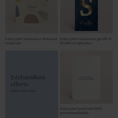
Faire part naissance douceur
Faire part naissance girafe &
tropicale
feuilles tropicales
2 échantillons
offerts.
Faites le bon choix.
Faire part portrait 100%
personnalisable