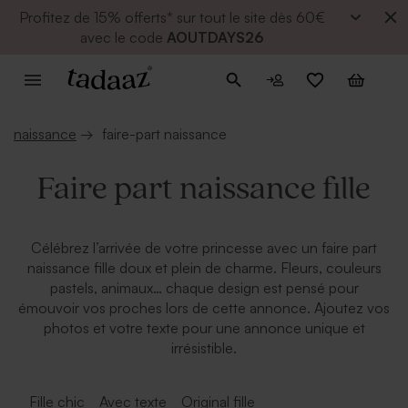
Profitez de
15% offerts* sur tout le site dès 60€
avec le code
AOUTDAYS26
naissance
→
faire-part naissance
Faire part naissance fille
Célébrez l’arrivée de votre princesse avec un faire part
naissance fille doux et plein de charme. Fleurs, couleurs
pastels, animaux… chaque design est pensé pour
émouvoir vos proches lors de cette annonce. Ajoutez vos
photos et votre texte pour une annonce unique et
irrésistible.
Fille chic
Avec texte
Original fille