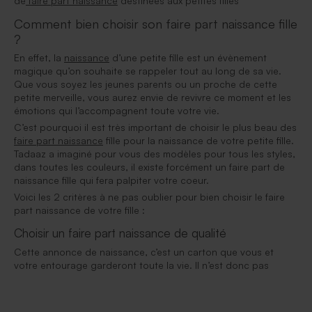
de
faire part naissance
destinées aux petites filles
Comment bien choisir son faire part naissance fille
?
En effet, la
naissance
d’une petite fille est un évènement
magique qu’on souhaite se rappeler tout au long de sa vie.
Que vous soyez les jeunes parents ou un proche de cette
petite merveille, vous aurez envie de revivre ce moment et les
émotions qui l’accompagnent toute votre vie.
C’est pourquoi il est très important de choisir le plus beau des
faire part naissance
fille pour la naissance de votre petite fille.
Tadaaz a imaginé pour vous des modèles pour tous les styles,
dans toutes les couleurs, il existe forcément un faire part de
naissance fille qui fera palpiter votre coeur.
Voici les 2 critères à ne pas oublier pour bien choisir le faire
part naissance de votre fille :
Choisir un faire part naissance de qualité
Cette annonce de naissance, c’est un carton que vous et
votre entourage garderont toute la vie. Il n’est donc pas