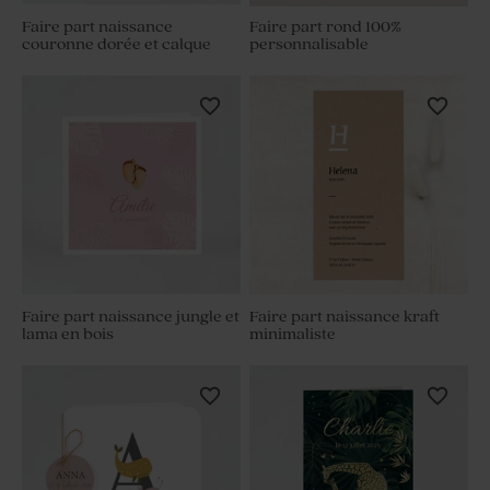
Faire part naissance
Faire part rond 100%
couronne dorée et calque
personnalisable
Faire part naissance jungle et
Faire part naissance kraft
lama en bois
minimaliste