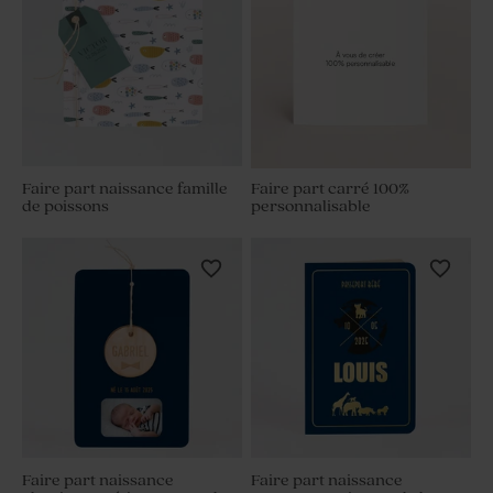
Faire part naissance famille
Faire part carré 100%
de poissons
personnalisable
Faire part naissance
Faire part naissance