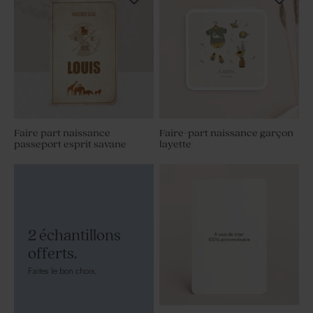
Faire part naissance
Faire-part naissance garçon
passeport esprit savane
layette
2 échantillons
offerts.
Faites le bon choix.