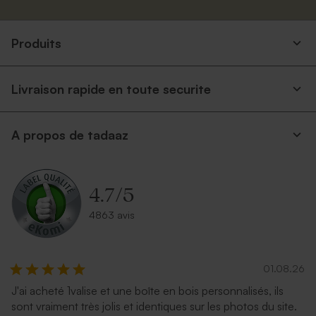
Produits
Livraison rapide en toute securite
A propos de tadaaz
4.7
/
5
4863 avis
01.08.26
J'ai acheté 1valise et une boîte en bois personnalisés, ils
sont vraiment très jolis et identiques sur les photos du site.