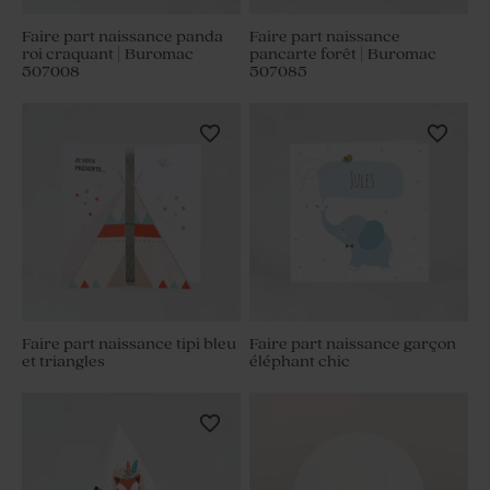
Faire part naissance panda
Faire part naissance
roi craquant | Buromac
pancarte forêt | Buromac
507008
507085
Faire part naissance tipi bleu
Faire part naissance garçon
et triangles
éléphant chic