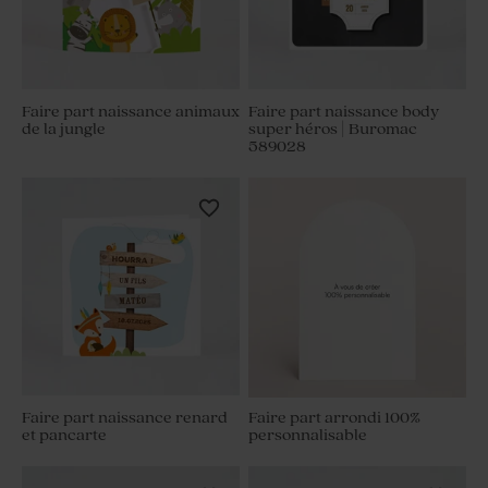
Faire part naissance animaux
Faire part naissance body
de la jungle
super héros | Buromac
589028
Faire part naissance renard
Faire part arrondi 100%
et pancarte
personnalisable