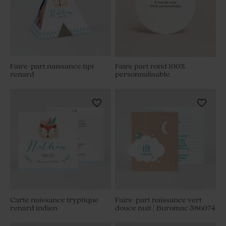
Faire-part naissance tipi
Faire part rond 100%
renard
personnalisable
Carte naissance tryptique
Faire-part naissance vert
renard indien
douce nuit | Buromac 586074