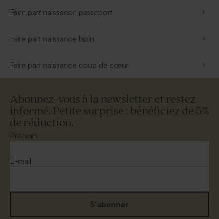
Faire part naissance passeport
Faire part naissance lapin
Faire part naissance coup de cœur
Abonnez-vous à la newsletter et restez
informé. Petite surprise : bénéficiez de 5%
de réduction.
Prénom
E-mail
S'abonner