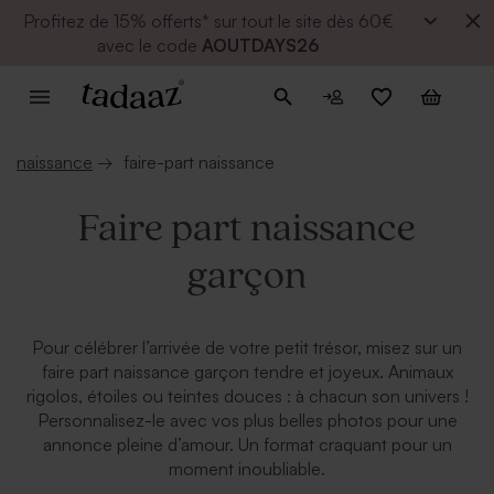
Profitez de
15% offerts* sur tout le site dès 60€
avec le code
AOUTDAYS26
naissance
→
faire-part naissance
Faire part naissance
garçon
Pour célébrer l’arrivée de votre petit trésor, misez sur un
faire part naissance garçon tendre et joyeux. Animaux
rigolos, étoiles ou teintes douces : à chacun son univers !
Personnalisez-le avec vos plus belles photos pour une
annonce pleine d’amour. Un format craquant pour un
moment inoubliable.