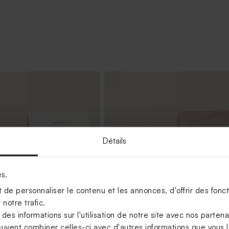
Détails
es.
de personnaliser le contenu et les annonces, d'offrir des foncti
notre trafic.
s informations sur l'utilisation de notre site avec nos parten
euvent combiner celles-ci avec d'autres informations que vous le