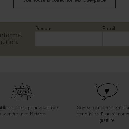
Prénom
E-mail
informé.
uction.
tillons offerts pour vous aider
Soyez pleinement Satisfai
à prendre une décision
bénéficiez d'une réimpres
gratuite