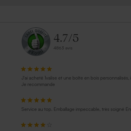
4.7
/
5
4863 avis
J'ai acheté 1valise et une boîte en bois personnalisés, 
Je recommande
Service au top. Emballage impeccable, très soigné E