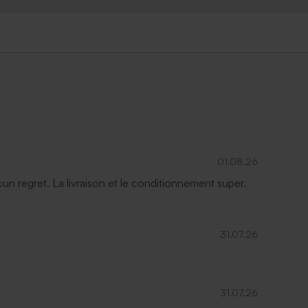
01.08.26
ucun regret. La livraison et le conditionnement super.
31.07.26
31.07.26