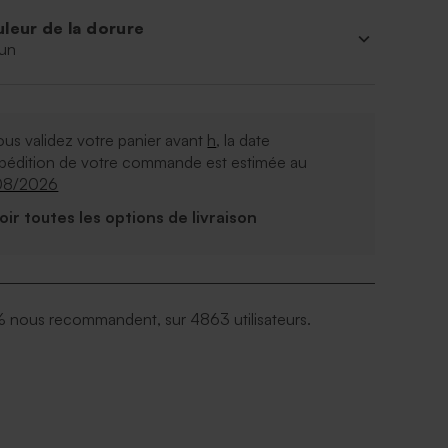
leur de la dorure
un
ous validez votre panier avant
h
, la date
xpédition de votre commande est estimée au
08/2026
Voir toutes les options de livraison
 nous recommandent, sur 4863 utilisateurs.