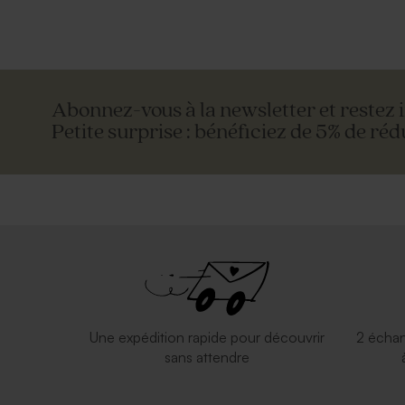
Abonnez-vous à la newsletter et restez 
Petite surprise : bénéficiez de 5% de réd
Une expédition rapide pour découvrir
2 échan
sans attendre