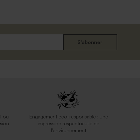
S'abonner
t ou
Engagement éco-responsable : une
sion
impression respectueuse de
l'environnement