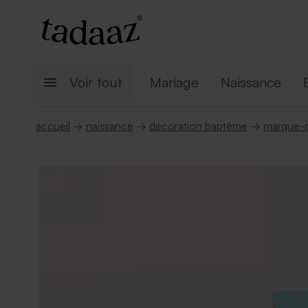
Voir tout
Mariage
Naissance
accueil
→
naissance
→
décoration baptême
→
marque-