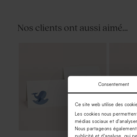
Nos clients ont aussi aimé...
Consentement
Ce site web utilise des cooki
Les cookies nous permettent 
médias sociaux et d'analyser 
Nous partageons également de
publicité et d'analyse, qui p